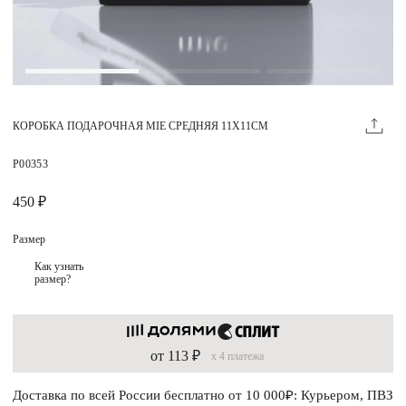
Магазины
MIE КЛУБ
КОРОБКА ПОДАРОЧНАЯ MIE СРЕДНЯЯ 11Х11СМ
Личный кабинет
Избранное
P00353
Москва
450 ₽
Размер
Как узнать
размер?
НАПИСАТЬ В ЧАТ
Нужна помощь?
от 113 ₽
x 4 платежа
Доставка по всей России бесплатно от 10 000₽: Курьером, ПВЗ