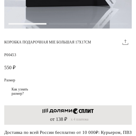
Магазины
MIE КЛУБ
КОРОБКА ПОДАРОЧНАЯ MIE БОЛЬШАЯ 17Х17СМ
Личный кабинет
Избранное
P00453
Москва
550 ₽
Размер
Как узнать
размер?
НАПИСАТЬ В ЧАТ
Нужна помощь?
от 138 ₽
x 4 платежа
Доставка по всей России бесплатно от 10 000₽: Курьером, ПВЗ