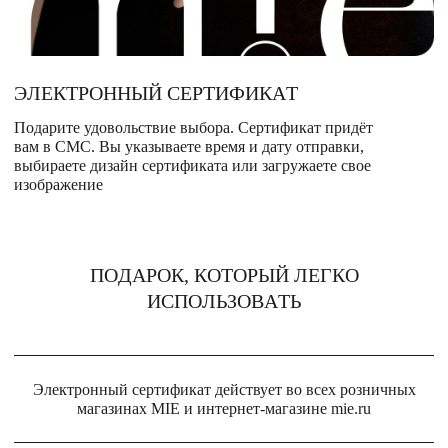
Магазины
MIE КЛУБ
ЭЛЕКТРОННЫЙ СЕРТИФИКАТ
Подарите удовольствие выбора. Сертификат придёт
Личный кабинет
вам в СМС. Вы указываете время и дату отправки,
выбираете дизайн сертификата или загружаете свое
Избранное
изображение
Москва
ПОДАРОК, КОТОРЫЙ ЛЕГКО
ИСПОЛЬЗОВАТЬ
НАПИСАТЬ В ЧАТ
Нужна помощь?
Электронный сертификат действует во всех розничных
магазинах MIE и интернет-магазине mie.ru