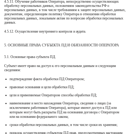
4.5.11. Обучение работников Оператора, непосредственно осуществляющих
обработку персональных данных, положениям законодательства РФ о
персональных данных, в том числе требованиям к защите персональных данных,
документам, определяющим политику Оператора в отношении обработки
персональных данных, локальным актам по вопросам обработки персональных
данных.
4.5.12. Осуществление внутреннего контроля и аудита.
5. ОСНОВНЫЕ ПРАВА СУБЪЕКТА ПД И ОБЯЗАННОСТИ ОПЕРАТОРА
5.1. Основные права субъекта ПД.
Субъект имеет право на доступ к его персональным данным и следующим
сведениям:
подтверждение факта обработки ПД Оператором;
правовые основания и цели обработки ПД;
цели и применяемые Оператором способы обработки ПД;
наименование и место нахождения Оператора, сведения о лицах (за
исключением работников Оператора), которые имеют доступ к ПД или
которым могут быть раскрыты ПД на основании договора с Оператором
или на основании федерального закона;
сроки обработки персональных данных, в том числе сроки их хранения;
порядок осуществления субъектом ПД прав, предусмотренных настоящим