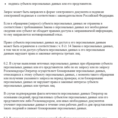
подпись субъекта персональных данных или его представителя.
Запрос может быть направлен в форме электронного документа и подписан
электронной подписью в соответствии с законодательством Российской Федерации.
Если в обращении (запросе) субъекта персональных данных не отражены в
соответствии с требованиями Закона о персональных данных все необходимые
сведения или субъект не обладает правами доступа к запрашиваемой информации,
то ему направляется мотивированный отказ.
Право субъекта персональных данных на доступ к его персональным данным
может быть ограничено в соответствии с ч. 8 ст. 14 Закона о персональных данных,
в том числе если доступ субъекта персональных данных к его персональным
данным нарушает права и законные интересы третьих лиц.
6.2. В случае выявления неточных персональных данных при обращении субъекта
персональных данных или его представителя либо по их запросу или по запросу
Роскомнадзора Оператор осуществляет блокирование персональных данных,
относящихся к этому субъекту персональных данных, с момента такого обращения
или получения указанного запроса на период проверки, если блокирование
персональных данных не нарушает права и законные интересы субъекта
персональных данных или третьих лиц.
В случае подтверждения факта неточности персональных данных Оператор на
основании сведений, представленных субъектом персональных данных или его
представителем либо Роскомнадзором, или иных необходимых документов
уточняет персональные данные в течение семи рабочих дней со дня представления
таких сведений и снимает блокирование персональных данных.