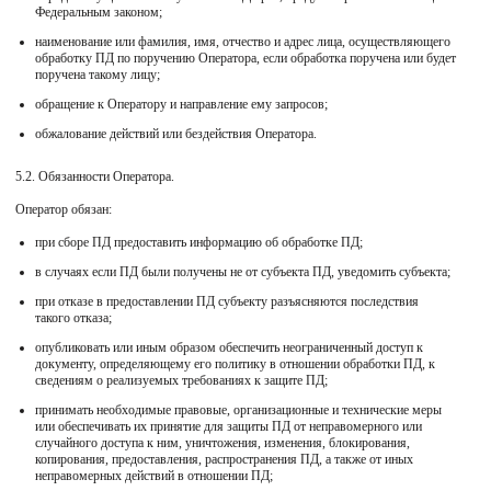
Федеральным законом;
наименование или фамилия, имя, отчество и адрес лица, осуществляющего
обработку ПД по поручению Оператора, если обработка поручена или будет
поручена такому лицу;
обращение к Оператору и направление ему запросов;
обжалование действий или бездействия Оператора.
5.2. Обязанности Оператора.
Оператор обязан:
при сборе ПД предоставить информацию об обработке ПД;
в случаях если ПД были получены не от субъекта ПД, уведомить субъекта;
при отказе в предоставлении ПД субъекту разъясняются последствия
такого отказа;
опубликовать или иным образом обеспечить неограниченный доступ к
документу, определяющему его политику в отношении обработки ПД, к
сведениям о реализуемых требованиях к защите ПД;
принимать необходимые правовые, организационные и технические меры
или обеспечивать их принятие для защиты ПД от неправомерного или
случайного доступа к ним, уничтожения, изменения, блокирования,
копирования, предоставления, распространения ПД, а также от иных
неправомерных действий в отношении ПД;