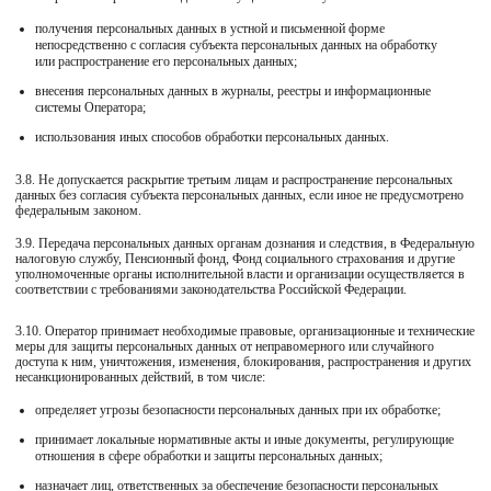
получения персональных данных в устной и письменной форме
непосредственно с согласия субъекта персональных данных на обработку
или распространение его персональных данных;
внесения персональных данных в журналы, реестры и информационные
системы Оператора;
использования иных способов обработки персональных данных.
3.8. Не допускается раскрытие третьим лицам и распространение персональных
данных без согласия субъекта персональных данных, если иное не предусмотрено
федеральным законом.
3.9. Передача персональных данных органам дознания и следствия, в Федеральную
налоговую службу, Пенсионный фонд, Фонд социального страхования и другие
уполномоченные органы исполнительной власти и организации осуществляется в
соответствии с требованиями законодательства Российской Федерации.
3.10. Оператор принимает необходимые правовые, организационные и технические
меры для защиты персональных данных от неправомерного или случайного
доступа к ним, уничтожения, изменения, блокирования, распространения и других
несанкционированных действий, в том числе:
определяет угрозы безопасности персональных данных при их обработке;
принимает локальные нормативные акты и иные документы, регулирующие
отношения в сфере обработки и защиты персональных данных;
назначает лиц, ответственных за обеспечение безопасности персональных