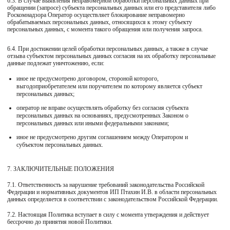
6.3. В случае выявления неправомерной обработки персональных данных при
обращении (запросе) субъекта персональных данных или его представителя либо
Роскомнадзора Оператор осуществляет блокирование неправомерно
обрабатываемых персональных данных, относящихся к этому субъекту
персональных данных, с момента такого обращения или получения запроса.
6.4. При достижении целей обработки персональных данных, а также в случае
отзыва субъектом персональных данных согласия на их обработку персональные
данные подлежат уничтожению, если:
иное не предусмотрено договором, стороной которого,
выгодоприобретателем или поручителем по которому является субъект
персональных данных;
оператор не вправе осуществлять обработку без согласия субъекта
персональных данных на основаниях, предусмотренных Законом о
персональных данных или иными федеральными законами;
иное не предусмотрено другим соглашением между Оператором и
субъектом персональных данных.
7. ЗАКЛЮЧИТЕЛЬНЫЕ ПОЛОЖЕНИЯ
7.1. Ответственность за нарушение требований законодательства Российской
Федерации и нормативных документов ИП Птахин И.В. в области персональных
данных определяется в соответствии с законодательством Российской Федерации.
7.2. Настоящая Политика вступает в силу с момента утверждения и действует
бессрочно до принятия новой Политики.