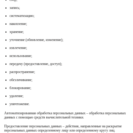
запись;
систематизацию;
накопление;
хранение;
уточнение (обновление, изменение);
извлечение;
использование;
передачу (предоставление, доступ);
распространение;
обезличивание;
блокирование;
удаление;
уничтожение.
Автоматизированная обработка персональных данных – обработка персональных
данных с помощью средств вычислительной техники.
Предоставление персональных данных – действия, направленные на раскрытие
персональных данных определенному лицу или определенному кругу лиц.