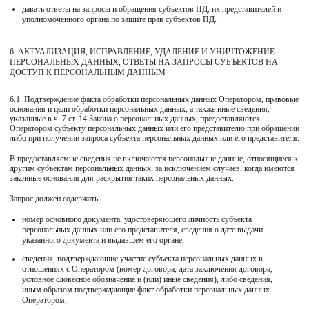
давать ответы на запросы и обращения субъектов ПД, их представителей и
уполномоченного органа по защите прав субъектов ПД.
6. АКТУАЛИЗАЦИЯ, ИСПРАВЛЕНИЕ, УДАЛЕНИЕ И УНИЧТОЖЕНИЕ
ПЕРСОНАЛЬНЫХ ДАННЫХ, ОТВЕТЫ НА ЗАПРОСЫ СУБЪЕКТОВ НА
ДОСТУП К ПЕРСОНАЛЬНЫМ ДАННЫМ
6.1. Подтверждение факта обработки персональных данных Оператором, правовые
основания и цели обработки персональных данных, а также иные сведения,
указанные в ч. 7 ст. 14 Закона о персональных данных, предоставляются
Оператором субъекту персональных данных или его представителю при обращении
либо при получении запроса субъекта персональных данных или его представителя.
В предоставляемые сведения не включаются персональные данные, относящиеся к
другим субъектам персональных данных, за исключением случаев, когда имеются
законные основания для раскрытия таких персональных данных.
Запрос должен содержать:
номер основного документа, удостоверяющего личность субъекта
персональных данных или его представителя, сведения о дате выдачи
указанного документа и выдавшем его органе;
сведения, подтверждающие участие субъекта персональных данных в
отношениях с Оператором (номер договора, дата заключения договора,
условное словесное обозначение и (или) иные сведения), либо сведения,
иным образом подтверждающие факт обработки персональных данных
Оператором;