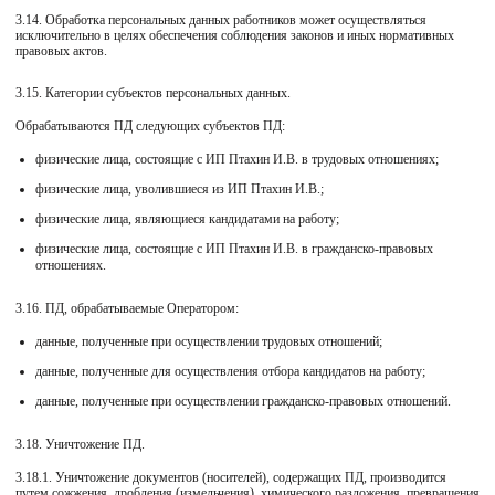
3.14. Обработка персональных данных работников может осуществляться
исключительно в целях обеспечения соблюдения законов и иных нормативных
правовых актов.
3.15. Категории субъектов персональных данных.
Обрабатываются ПД следующих субъектов ПД:
физические лица, состоящие с ИП Птахин И.В. в трудовых отношениях;
физические лица, уволившиеся из ИП Птахин И.В.;
физические лица, являющиеся кандидатами на работу;
физические лица, состоящие с ИП Птахин И.В. в гражданско-правовых
отношениях.
3.16. ПД, обрабатываемые Оператором:
данные, полученные при осуществлении трудовых отношений;
данные, полученные для осуществления отбора кандидатов на работу;
данные, полученные при осуществлении гражданско-правовых отношений.
3.18. Уничтожение ПД.
3.18.1. Уничтожение документов (носителей), содержащих ПД, производится
путем сожжения, дробления (измельчения), химического разложения, превращения