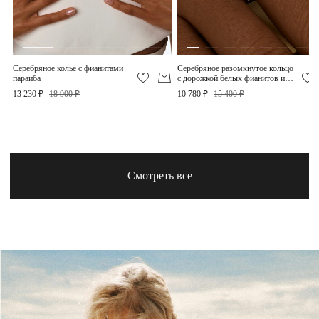
Серебряное колье с фианитами
Серебряное разомкнутое кольцо
параиба
с дорожкой белых фианитов и
параиба
13 230 ₽
18 900 ₽
10 780 ₽
15 400 ₽
Смотреть все