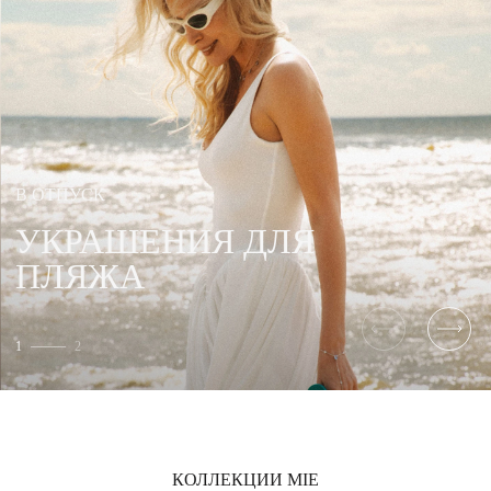
В ОТПУСК
УКРАШЕНИЯ ДЛЯ
ПЛЯЖА
1
2
КОЛЛЕКЦИИ MIE