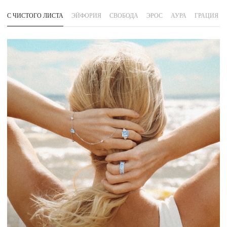
С ЧИСТОГО ЛИСТА
ЭЙФОРИЯ
СВОБОДА
ЭРОС
АУРА
ГРАЦИЯ