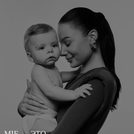
MIE — ЭТО