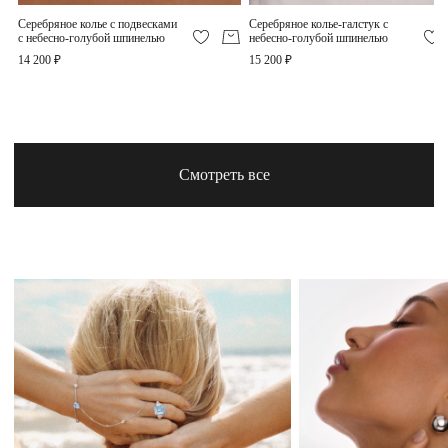
Серебряное колье с подвесками
Серебряное колье-галстук с
с небесно-голубой шпинелью
небесно-голубой шпинелью
14 200 ₽
15 200 ₽
Смотреть все