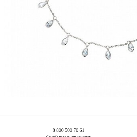
8 800 500 70 61