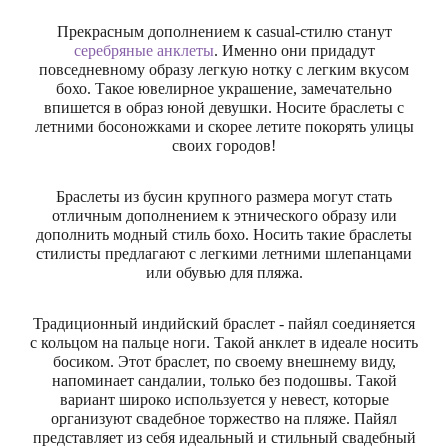
Прекрасным дополнением к casual-стилю станут
серебряные анклеты
. Именно они придадут
повседневному образу легкую нотку с легким вкусом
бохо. Такое ювелирное украшение, замечательно
впишется в образ юной девушки. Носите браслеты с
летними босоножками и скорее летите покорять улицы
своих городов!
Браслеты из бусин крупного размера могут стать
отличным дополнением к этнического образу или
дополнить модный стиль бохо. Носить такие браслеты
стилисты предлагают с легкими летними шлепанцами
или обувью для пляжа.
Традиционный индийский браслет - пайял соединяется
с кольцом на пальце ноги. Такой анклет в идеале носить
босиком. Этот браслет, по своему внешнему виду,
напоминает сандалии, только без подошвы. Такой
вариант широко используется у невест, которые
организуют свадебное торжество на пляже. Пайял
представляет из себя идеальный и стильный свадебный