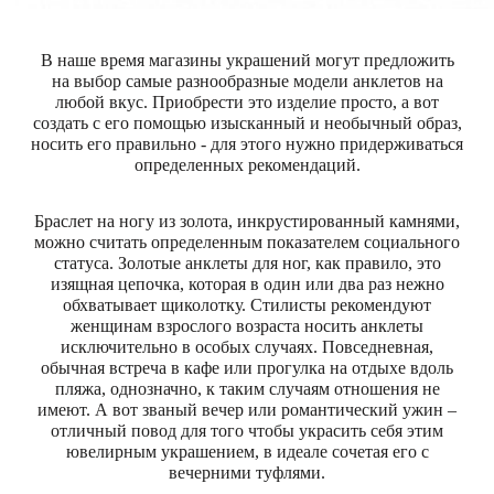
В наше время магазины украшений могут предложить
на выбор самые разнообразные модели анклетов на
любой вкус. Приобрести это изделие просто, а вот
создать с его помощью изысканный и необычный образ,
носить его правильно - для этого нужно придерживаться
определенных рекомендаций.
Браслет на ногу из золота, инкрустированный камнями,
можно считать определенным показателем социального
статуса. Золотые анклеты для ног, как правило, это
изящная цепочка, которая в один или два раз нежно
обхватывает щиколотку. Стилисты рекомендуют
женщинам взрослого возраста носить анклеты
исключительно в особых случаях. Повседневная,
обычная встреча в кафе или прогулка на отдыхе вдоль
пляжа, однозначно, к таким случаям отношения не
имеют. А вот званый вечер или романтический ужин –
отличный повод для того чтобы украсить себя этим
ювелирным украшением, в идеале сочетая его с
вечерними туфлями.