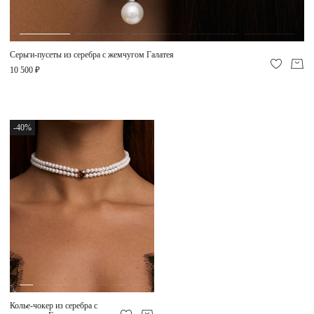
Серьги-пусеты из серебра с жемчугом Галатея
10 500 ₽
-40%
Колье-чокер из серебра с