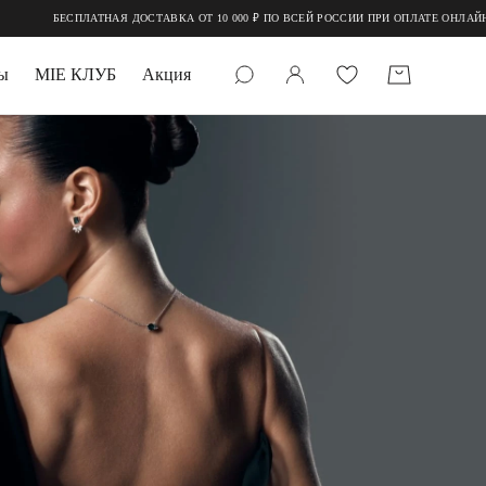
БЕСПЛАТНАЯ ДОСТАВКА ОТ 10 000 ₽ ПО ВСЕЙ РОССИИ ПРИ ОПЛАТЕ ОНЛАЙН
ы
MIE КЛУБ
Акция
 КАМНИ
мруд
УПАКОВКА