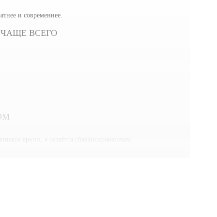
атнее и современнее.
 ЧАЩЕ ВСЕГО
ОМ
лишком ярким, а остаётся сбалансированным.
ДОМ