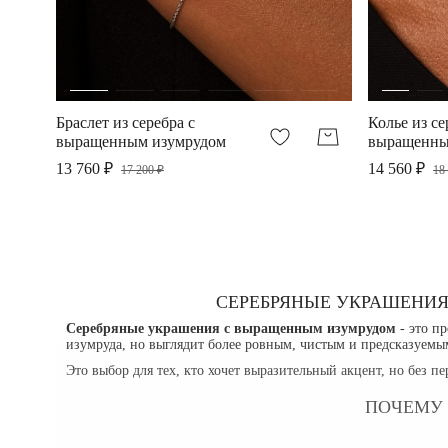
Браслет из серебра с
Колье из се
выращенным изумрудом
выращенны
13 760 ₽
14 560 ₽
17 200 ₽
18
СЕРЕБРЯНЫЕ УКРАШЕНИЯ
Серебряные украшения с выращенным изумрудом
- это п
изумруда, но выглядит более ровным, чистым и предсказуемым
Это выбор для тех, кто хочет выразительный акцент, но без п
ПОЧЕМУ 