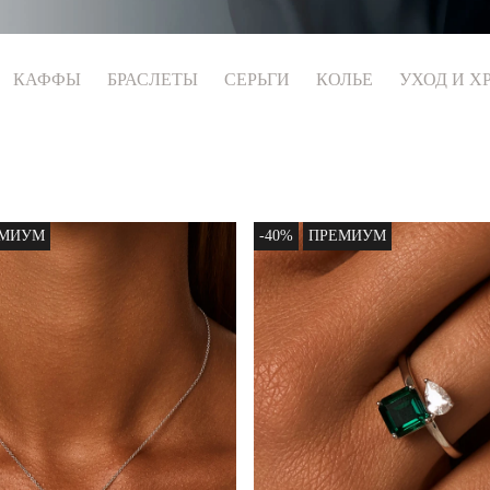
КАФФЫ
БРАСЛЕТЫ
СЕРЬГИ
КОЛЬЕ
УХОД И Х
ЕМИУМ
-40%
ПРЕМИУМ