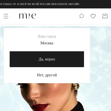
ТАВКА ОТ 10 000 ₽ ПО ВСЕЙ РОССИИ ПРИ ОПЛАТЕ ОНЛАЙН
НОВИНКИ
Ваш город
MIE
Москва
MIESTILO
Да, верно
Каталог
Акция
Нет, другой
Сертификаты
Коллекции
Образы