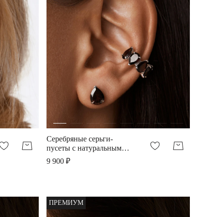
Серебряные серьги-
пусеты с натуральным
гранатом Эрос
9 900 ₽
ПРЕМИУМ