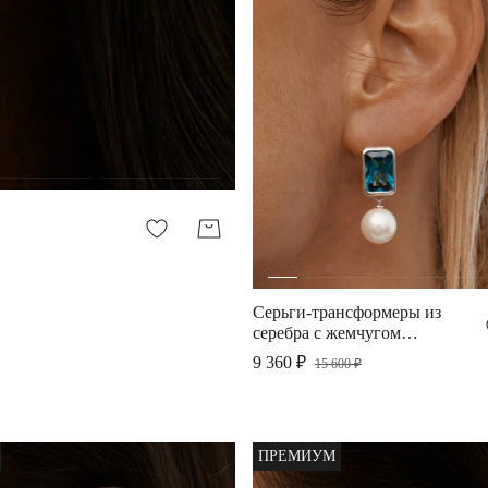
Серьги-трансформеры из
серебра с жемчугом
Галатея
9 360 ₽
15 600 ₽
ПРЕМИУМ