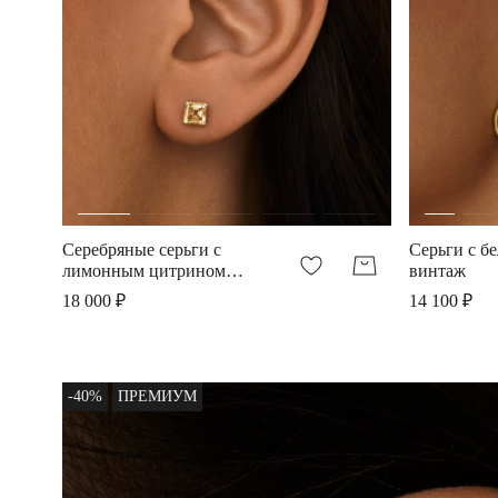
Серебряные серьги с
Серьги с б
лимонным цитрином
винтаж
Ашер
18 000 ₽
14 100 ₽
-40%
ПРЕМИУМ