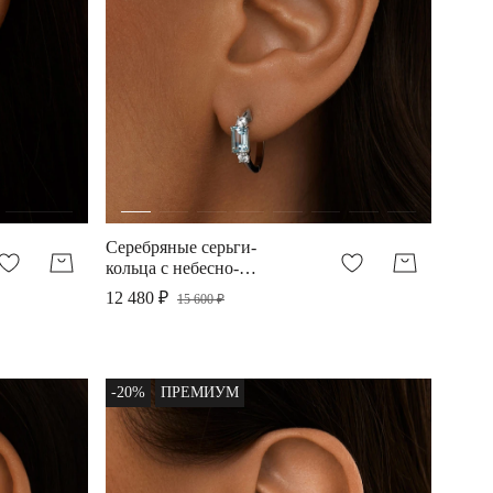
Серебряные серьги-
кольца с небесно-
голубым топазом
12 480 ₽
15 600 ₽
-20%
ПРЕМИУМ