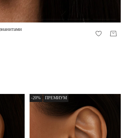
 фианитами
-20%
ПРЕМИУМ