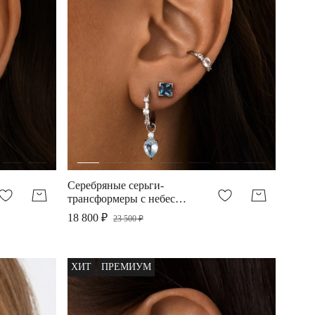
Серебряные серьги-
трансформеры с небесно-
голубым топазом
18 800 ₽
23 500 ₽
ХИТ
ПРЕМИУМ