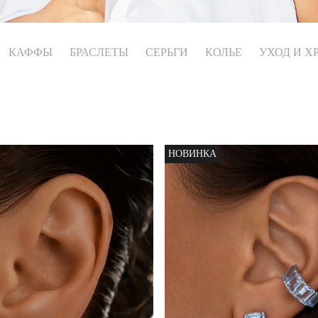
КАФФЫ
БРАСЛЕТЫ
СЕРЬГИ
КОЛЬЕ
УХОД И Х
НОВИНКА