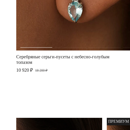
Серебряные серьги-пусеты с небесно-голубым
топазом
10 920 ₽
18 200 ₽
ПРЕМИУМ