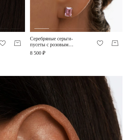
Серебряные серьги-
пусеты с розовым
фианитом
8 500 ₽