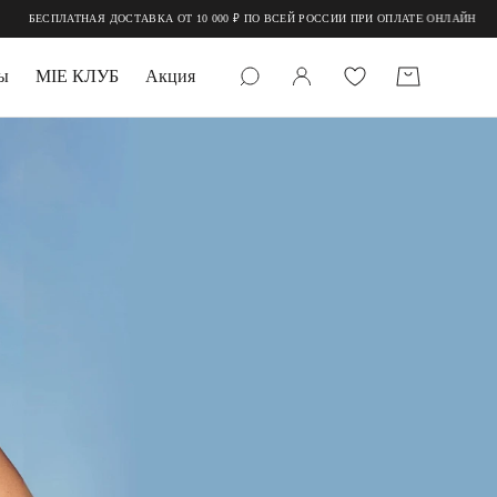
ОТ 10 000 ₽ ПО ВСЕЙ РОССИИ ПРИ ОПЛАТЕ ОНЛАЙН
ы
MIE КЛУБ
Акция
 КАМНИ
мруд
УПАКОВКА