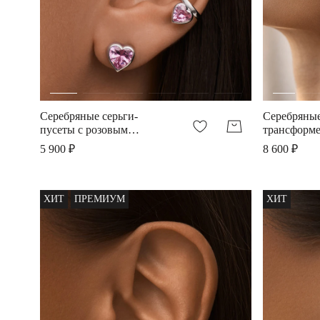
Серебряные серьги-
Серебряные
пусеты с розовым
трансформе
сердцем
розовым се
5 900 ₽
8 600 ₽
ХИТ
ПРЕМИУМ
ХИТ