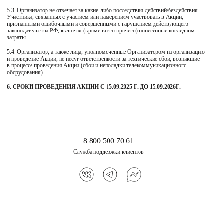
5.3. Организатор не отвечает за какие-либо последствия действий/бездействия
Участника, связанных с участием или намерением участвовать в Акции,
признанными ошибочными и совершёнными с нарушением действующего
законодательства РФ, включая (кроме всего прочего) понесённые последним
затраты.
5.4. Организатор, а также лица, уполномоченные Организатором на организацию
и проведение Акции, не несут ответственности за технические сбои, возникшие
в процессе проведения Акции (сбои и неполадки телекоммуникационного
оборудования).
6. СРОКИ ПРОВЕДЕНИЯ АКЦИИ С 15.09.2025 Г. ДО 15.09.2026Г.
8 800 500 70 61
Служба поддержки клиентов