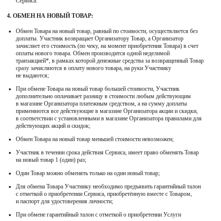
Сервиса.
4. ОБМЕН НА НОВЫЙ ТОВАР:
Обмен Товара на новый товар, равный по стоимости, осуществляется без
доплаты. Участник возвращает Организатору Товар, а Организатор
зачисляет его стоимость (по чеку, на момент приобретения Товара) в счет
оплаты нового товара. Обмен производится одной неделимой
транзакцией*, в рамках которой денежные средства за возвращенный Товар
сразу зачисляются в оплату нового товара, на руки Участнику
не выдаются;
При обмене Товара на новый товар большей стоимости, Участник
дополнительно оплачивает разницу в стоимости любым действующим
в магазине Организатора платежным средством, а на сумму доплаты
применяются все действующие в магазине Организатора акции и скидки,
в соответствии с установленными в магазине Организатора правилами для
действующих акций и скидок;
Обмен Товара на новый товар меньшей стоимости невозможен;
Участник в течении срока действия Сервиса, имеет право обменять Товар
на новый товар 1 (один) раз;
Один Товар можно обменять только на один новый товар;
Для обмена Товара Участнику необходимо предъявить гарантийный талон
с отметкой о приобретении Сервиса, приобретённую вместе с Товаром,
и паспорт для удостоверения личности;
При обмене гарантийный талон с отметкой о приобретении Услуги