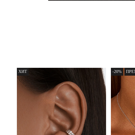
ХИТ
-20%
ПР