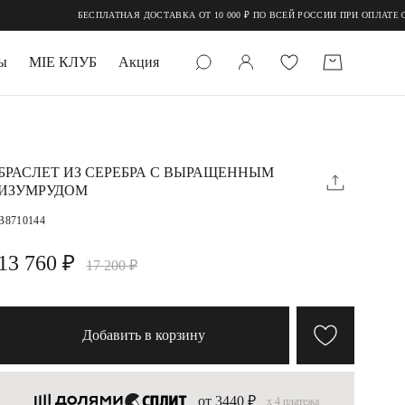
БЕСПЛАТНАЯ ДОСТАВКА ОТ 10 000 ₽ ПО ВСЕЙ РОССИИ ПРИ ОПЛАТЕ ОНЛАЙН
ы
MIE КЛУБ
Акция
 КАМНИ
мруд
БРАСЛЕТ ИЗ СЕРЕБРА С ВЫРАЩЕННЫМ
ИЗУМРУДОМ
B8710144
13 760 ₽
17 200 ₽
УПАКОВКА
Добавить в корзину
от 3440 ₽
x 4 платежа