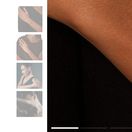
Коктейльные кольца