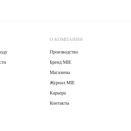
О КОМПАНИИ
ходу
Производство
сти
Бренд MIE
Магазины
Журнал MIE
Карьера
Контакты