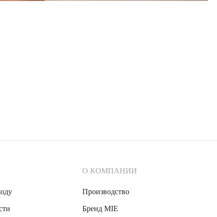
О КОМПАНИИ
ходу
Производство
сти
Бренд MIE