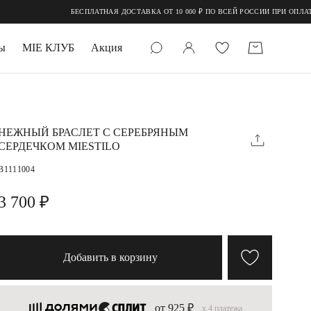
БЕСПЛАТНАЯ ДОСТАВКА ОТ 10 000 ₽ ПО ВСЕЙ РОССИИ ПРИ ОПЛАТЕ 
ы
MIE КЛУБ
Акция
 КАМНИ
мруд
НЕЖНЫЙ БРАСЛЕТ С СЕРЕБРЯНЫМ
СЕРДЕЧКОМ MIESTILO
B1111004
3 700 ₽
УПАКОВКА
Добавить в корзину
от 925 ₽
x 4 платежа