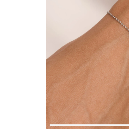
Коктейльные кольца