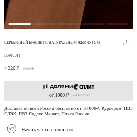
Магазины
MIE КЛУБ
СЕРЕБРЯНЫЙ БРАСЛЕТ С НАТУРАЛЬНЫМ ЖЕМЧУГОМ
Личный кабинет
Избранное
B6910011
Москва
4 320 ₽
7 200 ₽
от 1080 ₽
x 4 платежа
НАПИСАТЬ В ЧАТ
Нужна помощь?
Доставка по всей России бесплатно от 10 000₽: Курьером, ПВЗ
СДЭК, ПВЗ Яндекс Маркет, Почта России.
Начать чат со стилистом