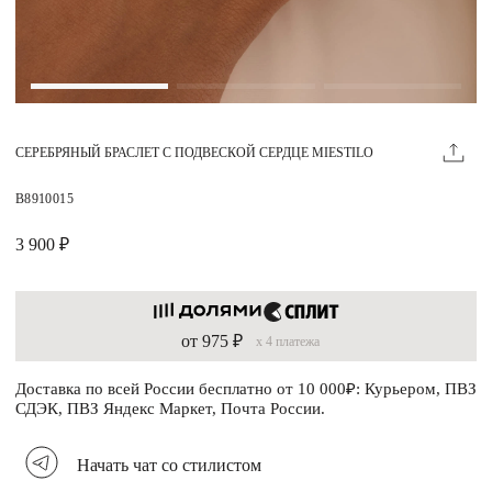
Магазины
MIE КЛУБ
СЕРЕБРЯНЫЙ БРАСЛЕТ С ПОДВЕСКОЙ СЕРДЦЕ MIESTILO
Личный кабинет
Избранное
B8910015
Москва
3 900 ₽
от 975 ₽
x 4 платежа
НАПИСАТЬ В ЧАТ
Нужна помощь?
Доставка по всей России бесплатно от 10 000₽: Курьером, ПВЗ
СДЭК, ПВЗ Яндекс Маркет, Почта России.
Начать чат со стилистом