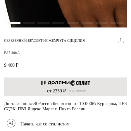
Магазины
MIE КЛУБ
СЕРЕБРЯНЫЙ БРАСЛЕТ ИЗ ЖЕМЧУГА СИЦИЛИЯ
Личный кабинет
Избранное
B8710043
Москва
9 400 ₽
от 2350 ₽
x 4 платежа
НАПИСАТЬ В ЧАТ
Нужна помощь?
Доставка по всей России бесплатно от 10 000₽: Курьером, ПВЗ
СДЭК, ПВЗ Яндекс Маркет, Почта России.
Начать чат со стилистом