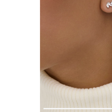
Коктейльные кольца