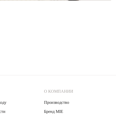
О КОМПАНИИ
ходу
Производство
сти
Бренд MIE