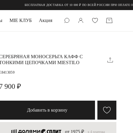
БЕСПЛАТНАЯ ДОСТАВКА ОТ 10 000 ₽ ПО ВСЕЙ РОССИИ ПРИ ОПЛАТЕ ОНЛА
ы
MIE КЛУБ
Акция
 КАМНИ
мруд
СЕРЕБРЯНАЯ МОНОСЕРЬГА КАФФ С
ТОНКИМИ ЦЕПОЧКАМИ MIESTILO
E8413059
7 900 ₽
УПАКОВКА
Добавить в корзину
от 1975 ₽
x 4 платежа