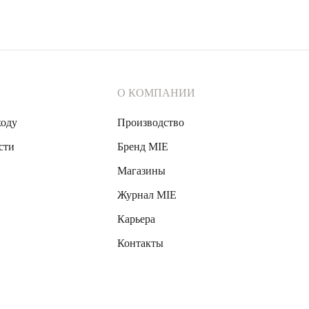
О КОМПАНИИ
ходу
Производство
сти
Бренд MIE
Магазины
Журнал MIE
Карьера
Контакты