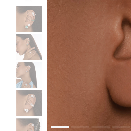
Коктейльные кольца