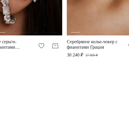
 серьги-
Серебряное колье-чокер с
анитами
фианитами Грация
30 240 ₽
37 800 ₽