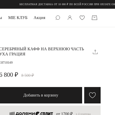
БЕСПЛАТНАЯ ДОСТАВКА ОТ 10 000 ₽ ПО ВСЕЙ РОССИИ ПРИ ОПЛАТЕ ОНЛАЙН
ы
MIE КЛУБ
Акция
 КАМНИ
мруд
СЕРЕБРЯНЫЙ КАФФ НА ВЕРХНЮЮ ЧАСТЬ
УХА ГРАЦИЯ
E8710149
6 800 ₽
8 500 ₽
УПАКОВКА
Добавить в корзину
от 1700 ₽
x 4 платежа