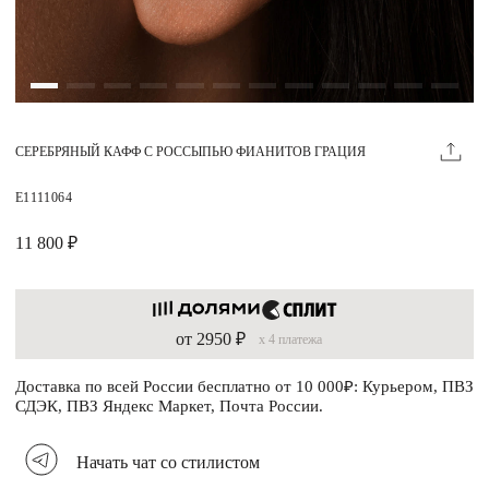
Магазины
MIE КЛУБ
СЕРЕБРЯНЫЙ КАФФ С РОССЫПЬЮ ФИАНИТОВ ГРАЦИЯ
Личный кабинет
Избранное
E1111064
Москва
11 800 ₽
от 2950 ₽
x 4 платежа
НАПИСАТЬ В ЧАТ
Нужна помощь?
Доставка по всей России бесплатно от 10 000₽: Курьером, ПВЗ
СДЭК, ПВЗ Яндекс Маркет, Почта России.
Начать чат со стилистом