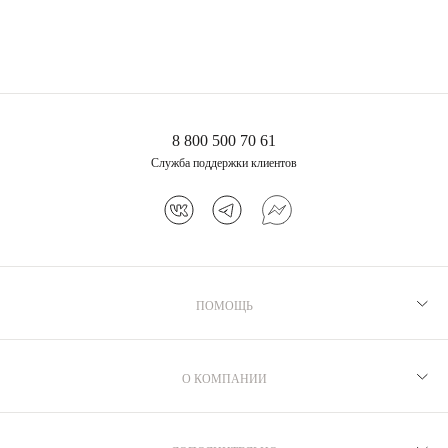
8 800 500 70 61
Служба поддержки клиентов
ПОМОЩЬ
Рекомендации по уходу
Программа лояльности
О КОМПАНИИ
Как выбрать размер
Производство
Доставка и оплата
Бренд MIE