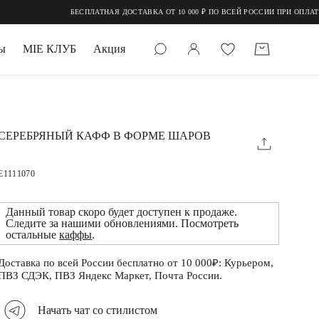
БЕСПЛАТНАЯ ДОСТАВКА ОТ 10 000 ₽ ПО ВСЕЙ РОССИИ ПРИ ОПЛАТЕ 
ы
MIE КЛУБ
Акция
 КАМНИ
мруд
СЕРЕБРЯНЫЙ КАФФ В ФОРМЕ ШАРОВ
E1111070
Данный товар скоро будет доступен к продаже.
Следите за нашими обновлениями. Посмотреть
остальные
каффы
.
УПАКОВКА
Доставка по всей России бесплатно от 10 000₽: Курьером,
ПВЗ СДЭК, ПВЗ Яндекс Маркет, Почта России.
Начать чат со стилистом