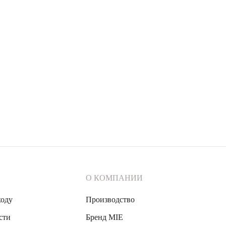
О КОМПАНИИ
ходу
Производство
сти
Бренд MIE