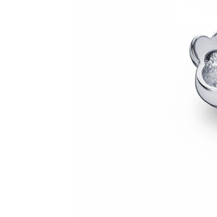
Коктейльные кольца