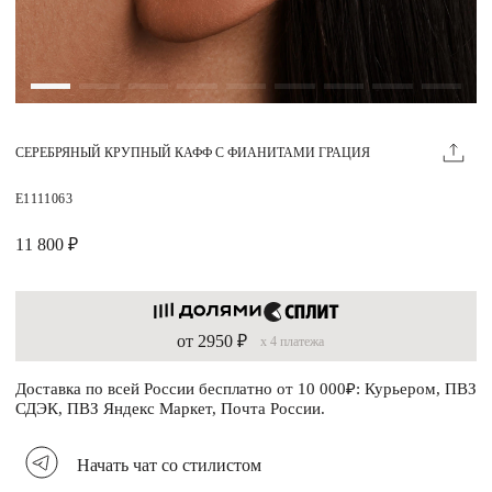
Магазины
MIE КЛУБ
СЕРЕБРЯНЫЙ КРУПНЫЙ КАФФ С ФИАНИТАМИ ГРАЦИЯ
Личный кабинет
Избранное
E1111063
Москва
11 800 ₽
от 2950 ₽
x 4 платежа
НАПИСАТЬ В ЧАТ
Нужна помощь?
Доставка по всей России бесплатно от 10 000₽: Курьером, ПВЗ
СДЭК, ПВЗ Яндекс Маркет, Почта России.
Начать чат со стилистом