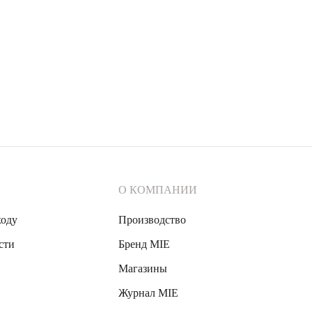
О КОМПАНИИ
ходу
Производство
сти
Бренд MIE
Магазины
Журнал MIE