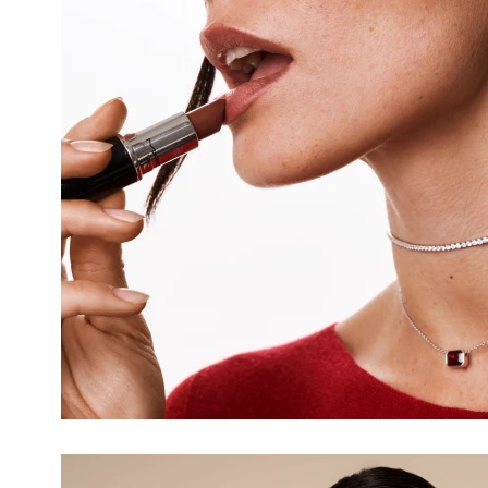
ХИТ
ХИТ