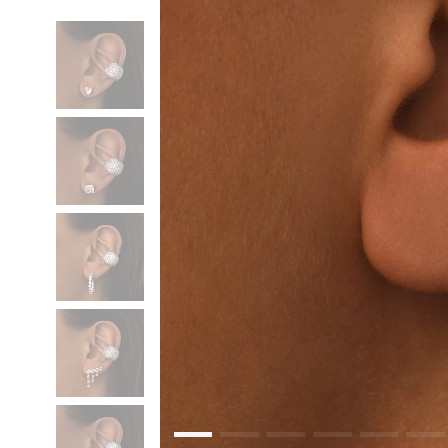
Коктейльные кольца