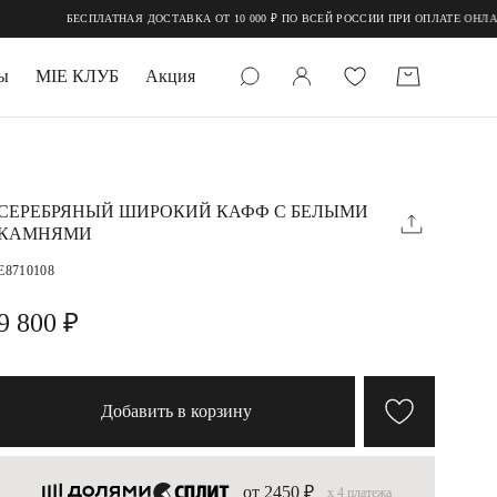
ЛАТНАЯ ДОСТАВКА ОТ 10 000 ₽ ПО ВСЕЙ РОССИИ ПРИ ОПЛАТЕ ОНЛАЙН
ы
MIE КЛУБ
Акция
 КАМНИ
мруд
СЕРЕБРЯНЫЙ ШИРОКИЙ КАФФ С БЕЛЫМИ
КАМНЯМИ
E8710108
9 800 ₽
УПАКОВКА
Добавить в корзину
от 2450 ₽
x 4 платежа