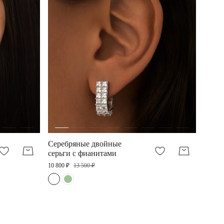
Серебряные двойные
Сереб
серьги с фианитами
клайм
из фи
10 800 ₽
13 500 ₽
10 000 