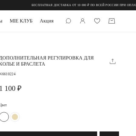
БЕСПЛАТНАЯ ДОСТАВКА ОТ 10 000 ₽ ПО ВСЕЙ РОССИИ ПРИ ОПЛАТ
ы
MIE КЛУБ
Акция
 КАМНИ
мруд
ДОПОЛНИТЕЛЬНАЯ РЕГУЛИРОВКА ДЛЯ
КОЛЬЕ И БРАСЛЕТА
N6610224
1 100 ₽
Цвет
УПАКОВКА