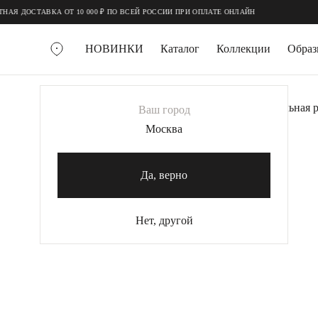
;
;
АЯ ДОСТАВКА ОТ 10 000 ₽ ПО ВСЕЙ РОССИИ ПРИ ОПЛАТЕ ОНЛАЙН
НОВИНКИ
Каталог
Коллекции
Обра
ВСЕ УКРАШЕНИЯ
Главная
Украшения
Колье
Дополнительная р
Ваш город
MIE
Москва
MIESTILO
КОЛЬЕ
Да, верно
Колье галстуки
Колье цепи
Нет, другой
Колье чокеры
КОЛЬЦА
Помолвочные кольца
Широкие кольца