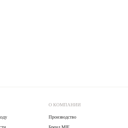
О КОМПАНИИ
ходу
Производство
сти
Бренд MIE