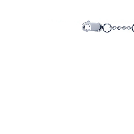
Коктейльные кольца