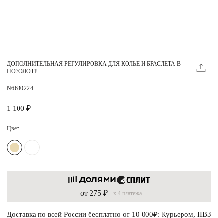
Магазины
MIE КЛУБ
ДОПОЛНИТЕЛЬНАЯ РЕГУЛИРОВКА ДЛЯ КОЛЬЕ И БРАСЛЕТА В
Личный кабинет
ПОЗОЛОТЕ
Избранное
N6630224
Москва
1 100 ₽
Цвет
НАПИСАТЬ В ЧАТ
Нужна помощь?
от 275 ₽
x 4 платежа
Доставка по всей России бесплатно от 10 000₽: Курьером, ПВЗ