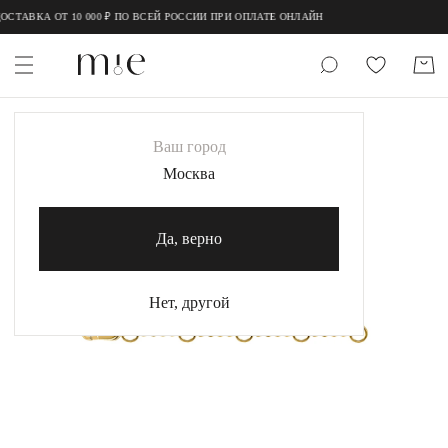
;
;
СТАВКА ОТ 10 000 ₽ ПО ВСЕЙ РОССИИ ПРИ ОПЛАТЕ ОНЛАЙН
НОВИНКИ
Ваш город
MIE
Москва
MIESTILO
Да, верно
Каталог
Акция
Нет, другой
Сертификаты
Коллекции
Образы