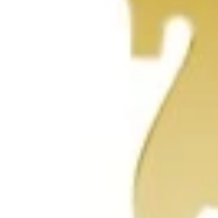
Коктейльные кольца