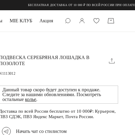
БЕСПЛАТНАЯ ДОСТАВКА ОТ 10 000 ₽ ПО ВСЕЙ РОССИИ ПРИ ОПЛАТЕ О
ы
MIE КЛУБ
Акция
 КАМНИ
мруд
ПОДВЕСКА СЕРЕБРЯНАЯ ЛОШАДКА В
ПОЗОЛОТЕ
N1113012
Данный товар скоро будет доступен к продаже.
Следите за нашими обновлениями. Посмотреть
остальные
колье
.
УПАКОВКА
Доставка по всей России бесплатно от 10 000₽: Курьером,
ПВЗ СДЭК, ПВЗ Яндекс Маркет, Почта России.
Начать чат со стилистом