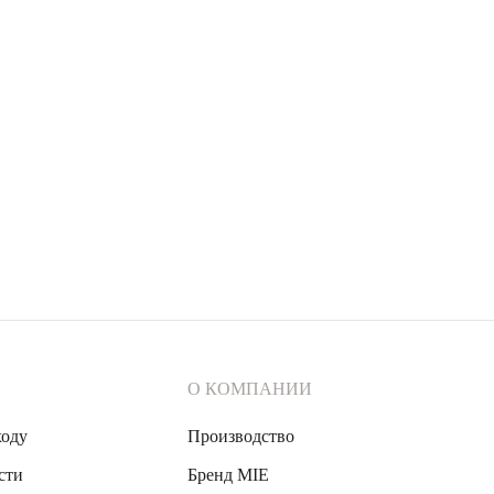
О КОМПАНИИ
ходу
Производство
сти
Бренд MIE