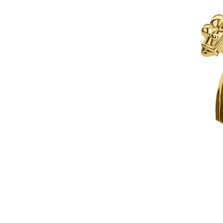
Коктейльные кольца