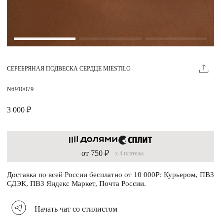
Магазины
MIE КЛУБ
СЕРЕБРЯНАЯ ПОДВЕСКА СЕРДЦЕ MIESTILO
Личный кабинет
Избранное
N6910079
Москва
3 000 ₽
от 750 ₽
x 4 платежа
НАПИСАТЬ В ЧАТ
Нужна помощь?
Доставка по всей России бесплатно от 10 000₽: Курьером, ПВЗ
СДЭК, ПВЗ Яндекс Маркет, Почта России.
Начать чат со стилистом