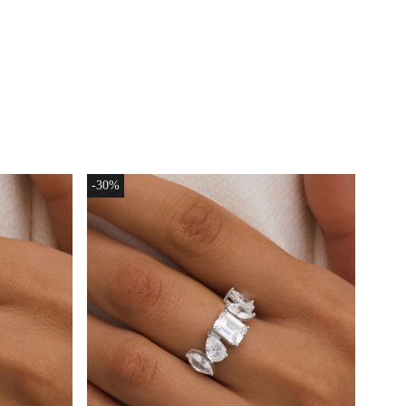
-30%
ХИТ