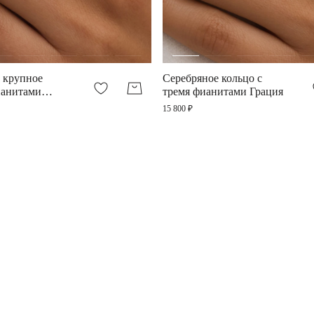
 крупное
Серебряное кольцо с
ианитами
тремя фианитами Грация
15 800 ₽