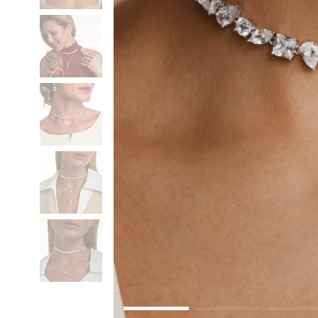
Коктейльные кольца