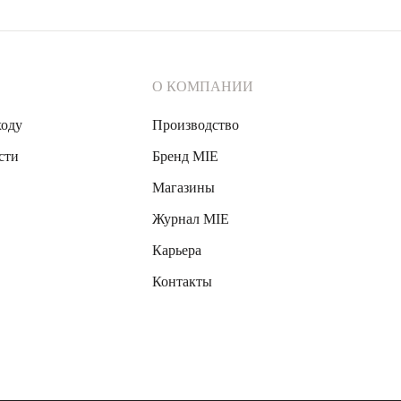
О КОМПАНИИ
ходу
Производство
сти
Бренд MIE
Магазины
Журнал MIE
Карьера
Контакты