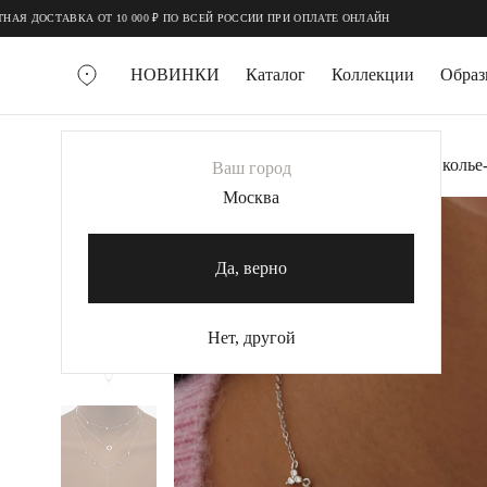
;
;
ДОСТАВКА ОТ 10 000 ₽ ПО ВСЕЙ РОССИИ ПРИ ОПЛАТЕ ОНЛАЙН
НОВИНКИ
Каталог
Коллекции
Обра
ВСЕ УКРАШЕНИЯ
Главная
Украшения
Колье
Серебряное коль
Ваш город
MIE
Москва
MIESTILO
КОЛЬЕ
Да, верно
Колье галстуки
Колье цепи
Нет, другой
Колье чокеры
КОЛЬЦА
Помолвочные кольца
Широкие кольца