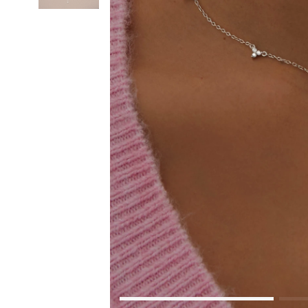
Коктейльные кольца