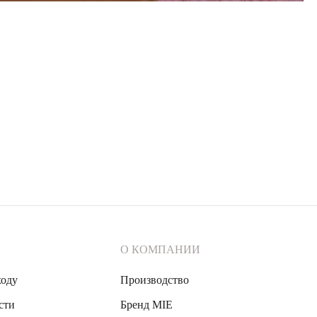
О КОМПАНИИ
ходу
Производство
сти
Бренд MIE