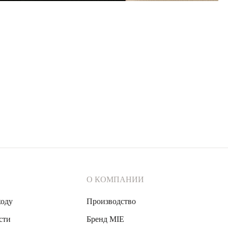
О КОМПАНИИ
ходу
Производство
сти
Бренд MIE