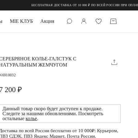
БЕСПЛАТНАЯ ДОСТАВКА ОТ 10 000 ₽ ПО ВСЕЙ РОССИИ ПРИ ОПЛАТЕ О
ы
MIE КЛУБ
Акция
 КАМНИ
мруд
СЕРЕБРЯНОЕ КОЛЬЕ-ГАЛСТУК С
НАТУРАЛЬНЫМ ЖЕМЧУГОМ
N6910032
7 200 ₽
Данный товар скоро будет доступен к продаже.
УПАКОВКА
Следите за нашими обновлениями. Посмотреть
остальные
колье
.
Доставка по всей России бесплатно от 10 000₽: Курьером,
ПВЗ СДЭК, ПВЗ Яндекс Маркет, Почта России.