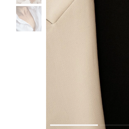
Коктейльные кольца