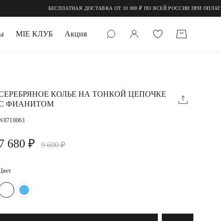
БЕСПЛАТНАЯ ДОСТАВКА ОТ 10 000 ₽ ПО ВСЕЙ РОССИИ ПРИ ОПЛАТЕ ОНЛАЙ
ы
MIE КЛУБ
Акция
 КАМНИ
мруд
СЕРЕБРЯНОЕ КОЛЬЕ НА ТОНКОЙ ЦЕПОЧКЕ
С ФИАНИТОМ
N8710061
7 680 ₽
9 600 ₽
Цвет
УПАКОВКА