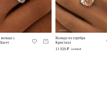
 кольцо с
Кольцо из серебра
Багет
Кристалл
11 920 ₽
14 900 ₽