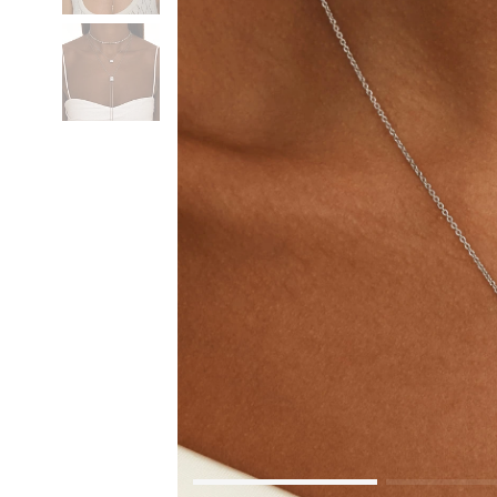
Коктейльные кольца