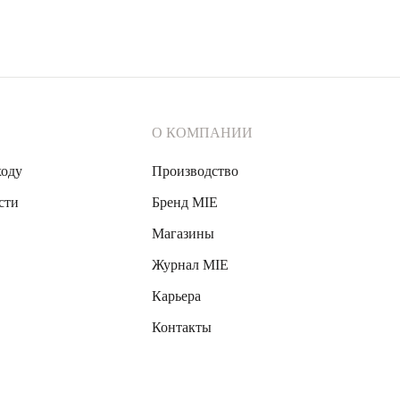
О КОМПАНИИ
ходу
Производство
сти
Бренд MIE
Магазины
Журнал MIE
Карьера
Контакты