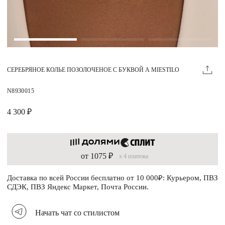
Магазины
MIE КЛУБ
СЕРЕБРЯНОЕ КОЛЬЕ ПОЗОЛОЧЕНОЕ С БУКВОЙ А MIESTILO
Личный кабинет
Избранное
N8930015
Москва
4 300 ₽
от 1075 ₽
x 4 платежа
НАПИСАТЬ В ЧАТ
Нужна помощь?
Доставка по всей России бесплатно от 10 000₽: Курьером, ПВЗ
СДЭК, ПВЗ Яндекс Маркет, Почта России.
Начать чат со стилистом