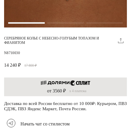
Магазины
MIE КЛУБ
СЕРЕБРЯНОЕ КОЛЬЕ С НЕБЕСНО-ГОЛУБЫМ ТОПАЗОМ И
Личный кабинет
ФИАНИТОМ
Избранное
N8710030
Москва
14 240 ₽
17 800 ₽
от 3560 ₽
x 4 платежа
НАПИСАТЬ В ЧАТ
Нужна помощь?
Доставка по всей России бесплатно от 10 000₽: Курьером, ПВЗ
СДЭК, ПВЗ Яндекс Маркет, Почта России.
Начать чат со стилистом