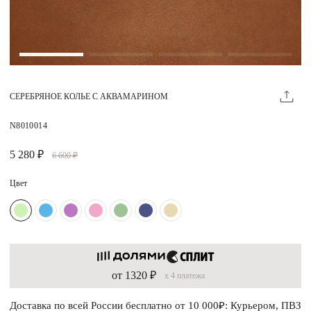
Магазины
MIE КЛУБ
СЕРЕБРЯНОЕ КОЛЬЕ С АКВАМАРИНОМ
Личный кабинет
Избранное
N8010014
Москва
5 280 ₽
6 600 ₽
Цвет
НАПИСАТЬ В ЧАТ
Нужна помощь?
от 1320 ₽
x 4 платежа
Доставка по всей России бесплатно от 10 000₽: Курьером, ПВЗ