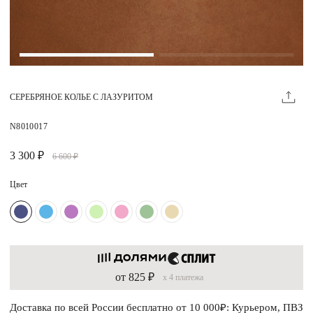
Магазины
MIE КЛУБ
СЕРЕБРЯНОЕ КОЛЬЕ С ЛАЗУРИТОМ
Личный кабинет
Избранное
N8010017
Москва
3 300 ₽
6 600 ₽
Цвет
НАПИСАТЬ В ЧАТ
Нужна помощь?
от 825 ₽
x 4 платежа
Доставка по всей России бесплатно от 10 000₽: Курьером, ПВЗ