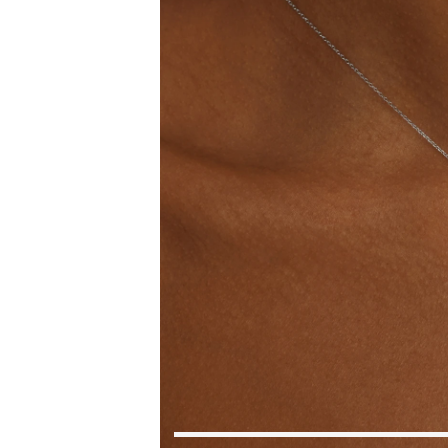
Коктейльные кольца