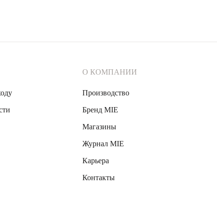
О КОМПАНИИ
ходу
Производство
сти
Бренд MIE
Магазины
Журнал MIE
Карьера
Контакты