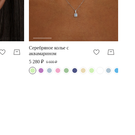
Серебряное колье с
аквамарином
5 280 ₽
6 600 ₽