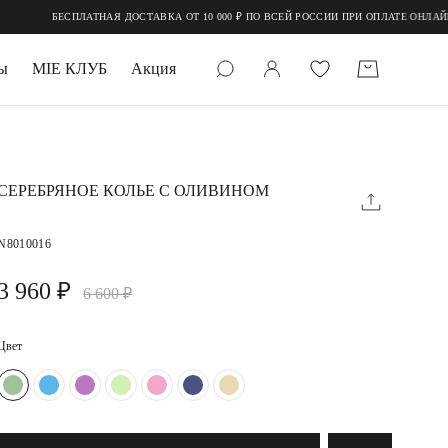
БЕСПЛАТНАЯ ДОСТАВКА ОТ 10 000 ₽ ПО ВСЕЙ РОССИИ ПРИ ОПЛАТЕ ОНЛАЙН
ы
MIE КЛУБ
Акция
 КАМНИ
мруд
СЕРЕБРЯНОЕ КОЛЬЕ С ОЛИВИНОМ
N8010016
3 960 ₽
6 600 ₽
Цвет
УПАКОВКА