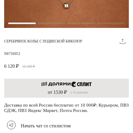
Магазины
MIE КЛУБ
СЕРЕБРЯНОЕ КОЛЬЕ С ПОДВЕСКОЙ БИКОЛОР
Личный кабинет
Избранное
N8710052
Москва
6 120 ₽
10 200 ₽
от 1530 ₽
x 4 платежа
НАПИСАТЬ В ЧАТ
Нужна помощь?
Доставка по всей России бесплатно от 10 000₽: Курьером, ПВЗ
СДЭК, ПВЗ Яндекс Маркет, Почта России.
Начать чат со стилистом