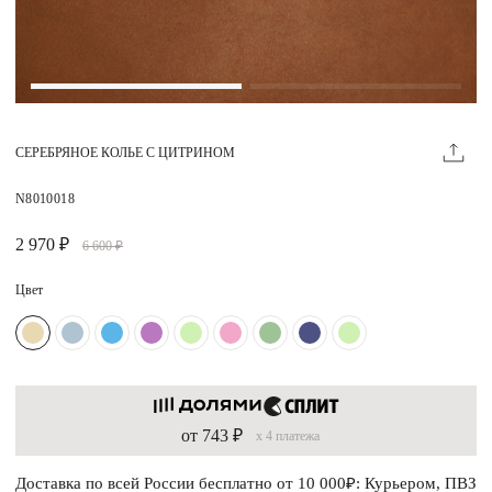
Магазины
MIE КЛУБ
СЕРЕБРЯНОЕ КОЛЬЕ С ЦИТРИНОМ
Личный кабинет
Избранное
N8010018
Москва
2 970 ₽
6 600 ₽
Цвет
НАПИСАТЬ В ЧАТ
Нужна помощь?
от 743 ₽
x 4 платежа
Доставка по всей России бесплатно от 10 000₽: Курьером, ПВЗ