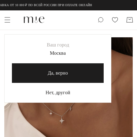
;
;
КА ОТ 10 000 ₽ ПО ВСЕЙ РОССИИ ПРИ ОПЛАТЕ ОНЛАЙН
НОВИНКИ
Ваш город
MIE
Москва
MIESTILO
Да, верно
Каталог
Акция
Нет, другой
Сертификаты
Коллекции
Образы