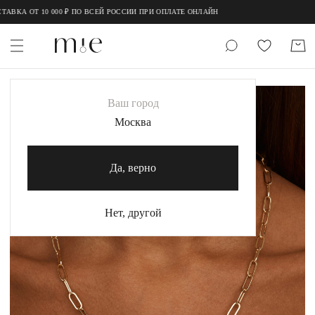
;
;
КА ОТ 10 000 ₽ ПО ВСЕЙ РОССИИ ПРИ ОПЛАТЕ ОНЛАЙН
НОВИНКИ
Ваш город
MIE
Москва
MIESTILO
Да, верно
Каталог
Акция
Нет, другой
Сертификаты
Коллекции
Образы