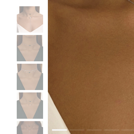
Коктейльные кольца