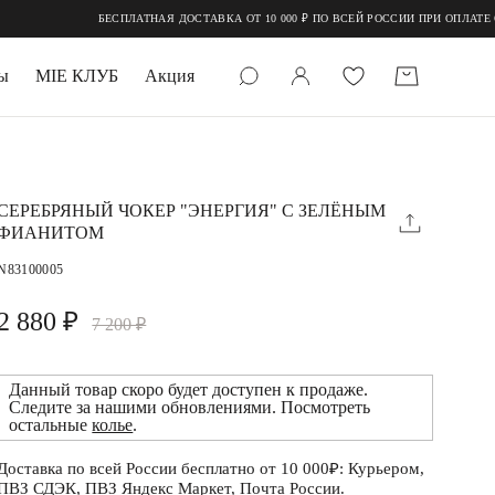
БЕСПЛАТНАЯ ДОСТАВКА ОТ 10 000 ₽ ПО ВСЕЙ РОССИИ ПРИ ОПЛАТЕ ОНЛАЙ
ы
MIE КЛУБ
Акция
 КАМНИ
мруд
СЕРЕБРЯНЫЙ ЧОКЕР "ЭНЕРГИЯ" С ЗЕЛЁНЫМ
ФИАНИТОМ
N83100005
2 880 ₽
7 200 ₽
Данный товар скоро будет доступен к продаже.
УПАКОВКА
Следите за нашими обновлениями. Посмотреть
остальные
колье
.
Доставка по всей России бесплатно от 10 000₽: Курьером,
ПВЗ СДЭК, ПВЗ Яндекс Маркет, Почта России.