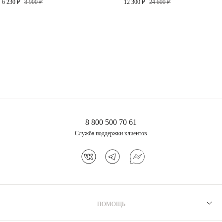
6 230 ₽
8 900 ₽
12 300 ₽
24 600 ₽
13 900 ₽
8 800 500 70 61
Служба поддержки клиентов
ПОМОЩЬ
Рекомендации по уходу