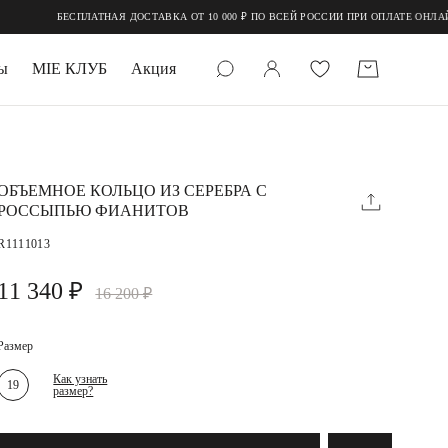
СПЛАТНАЯ ДОСТАВКА ОТ 10 000 ₽ ПО ВСЕЙ РОССИИ ПРИ ОПЛАТЕ ОНЛАЙН
ы
MIE КЛУБ
Акция
 КАМНИ
мруд
ОБЪЕМНОЕ КОЛЬЦО ИЗ СЕРЕБРА С
РОССЫПЬЮ ФИАНИТОВ
R1111013
11 340 ₽
16 200 ₽
Размер
УПАКОВКА
Как узнать
19
размер?