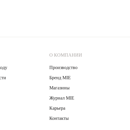
фиа
О КОМПАНИИ
ходу
Производство
сти
Бренд MIE
Магазины
Журнал MIE
Карьера
Контакты