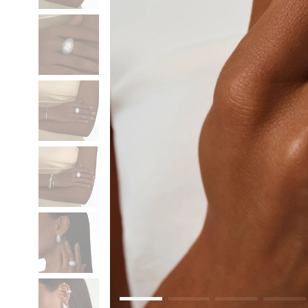
Коктейльные кольца