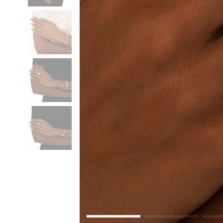
Коктейльные кольца