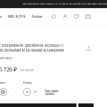
БЕСПЛАТНАЯ ДОСТАВКА ОТ 10 000 ₽ ПО ВСЕЙ РОССИИ ПРИ ОПЛАТЕ ОНЛАЙ
ы
MIE КЛУБ
Акция
 КАМНИ
мруд
СЕРЕБРЯНОЕ ДВОЙНОЕ КОЛЬЦО С
ЗЕЛЕНЫМИ И БЕЛЫМИ КАМНЯМИ
R8710033
5 720 ₽
14 300 ₽
Цвет
Размер
УПАКОВКА
Как узнать
16
17
размер?