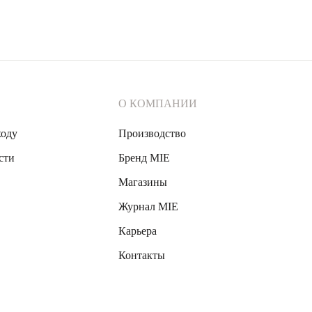
О КОМПАНИИ
ходу
Производство
сти
Бренд MIE
Магазины
Журнал MIE
Карьера
Контакты