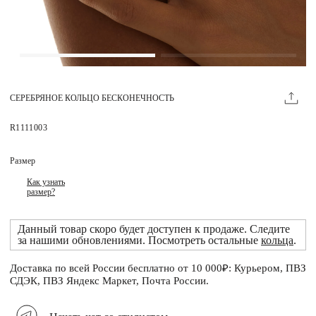
Магазины
MIE КЛУБ
СЕРЕБРЯНОЕ КОЛЬЦО БЕСКОНЕЧНОСТЬ
Личный кабинет
Избранное
R1111003
Москва
Размер
Как узнать
размер?
НАПИСАТЬ В ЧАТ
Данный товар скоро будет доступен к продаже. Следите
Нужна помощь?
за нашими обновлениями. Посмотреть остальные
кольца
.
Доставка по всей России бесплатно от 10 000₽: Курьером, ПВЗ
СДЭК, ПВЗ Яндекс Маркет, Почта России.