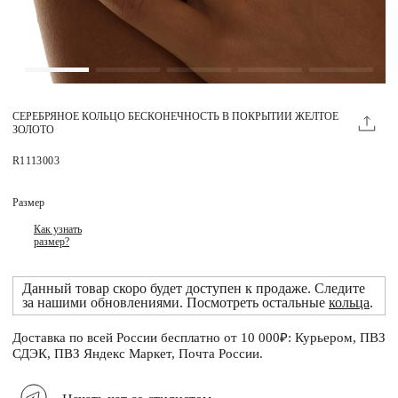
Магазины
MIE КЛУБ
СЕРЕБРЯНОЕ КОЛЬЦО БЕСКОНЕЧНОСТЬ В ПОКРЫТИИ ЖЕЛТОЕ
Личный кабинет
ЗОЛОТО
Избранное
R1113003
Москва
Размер
Как узнать
размер?
НАПИСАТЬ В ЧАТ
Данный товар скоро будет доступен к продаже. Следите
Нужна помощь?
за нашими обновлениями. Посмотреть остальные
кольца
.
Доставка по всей России бесплатно от 10 000₽: Курьером, ПВЗ
СДЭК, ПВЗ Яндекс Маркет, Почта России.