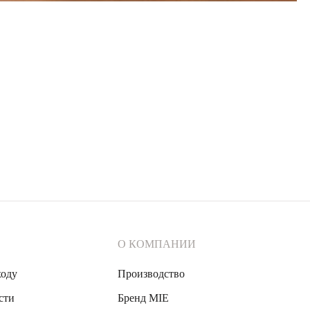
О КОМПАНИИ
ходу
Производство
сти
Бренд MIE