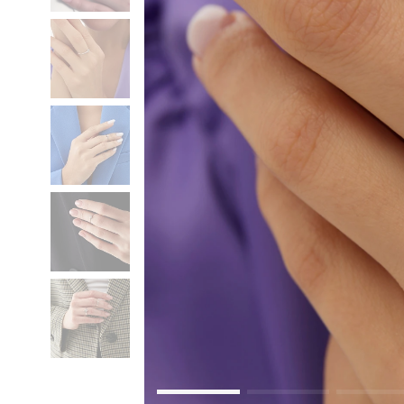
Коктейльные кольца