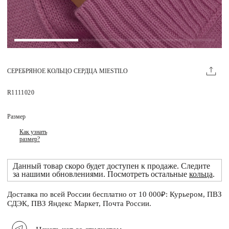
Магазины
MIE КЛУБ
СЕРЕБРЯНОЕ КОЛЬЦО СЕРДЦА MIESTILO
Личный кабинет
Избранное
R1111020
Москва
Размер
Как узнать
размер?
НАПИСАТЬ В ЧАТ
Данный товар скоро будет доступен к продаже. Следите
Нужна помощь?
за нашими обновлениями. Посмотреть остальные
кольца
.
Доставка по всей России бесплатно от 10 000₽: Курьером, ПВЗ
СДЭК, ПВЗ Яндекс Маркет, Почта России.