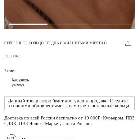
Магазины
MIE КЛУБ
СЕРЕБРЯНОЕ КОЛЬЦО СЕРДЦА С ФИАНИТАМИ MIESTILO
Личный кабинет
Избранное
R1111021
Москва
Размер
Как узнать
размер?
НАПИСАТЬ В ЧАТ
Данный товар скоро будет доступен к продаже. Следите
Нужна помощь?
за нашими обновлениями. Посмотреть остальные
кольца
.
Доставка по всей России бесплатно от 10 000₽: Курьером, ПВЗ
СДЭК, ПВЗ Яндекс Маркет, Почта России.